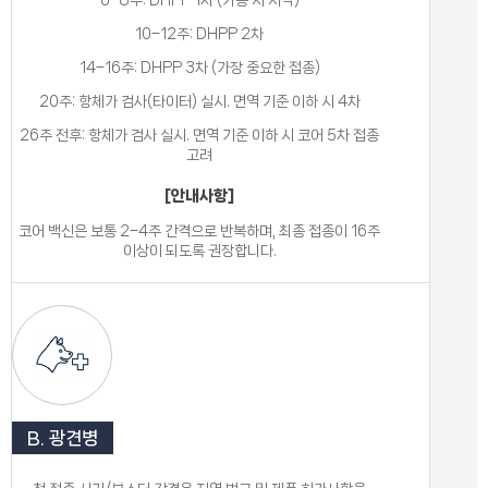
6–8주: DHPP 1차 (가능 시 시작)
10–12주: DHPP 2차
14–16주: DHPP 3차 (가장 중요한 접종)
20주: 항체가 검사(타이터) 실시. 면역 기준 이하 시 4차
26주 전후: 항체가 검사 실시. 면역 기준 이하 시 코어 5차 접종
고려
[안내사항]
코어 백신은 보통 2–4주 간격으로 반복하며, 최종 접종이 16주
이상이 되도록 권장합니다.
B. 광견병