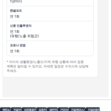
1년마다
연 1회
연 1회
(유행/노출 위험군)
연 1회
* 아이의 생활환경/노출도/지역 유행 상황에 따라 접종
계획은 달라질 수 있어요. 자세한 일정은 수의사와 상담해
주세요.
병원소개
진료안내
심장특화진료
심화진료
일반진료
건강검진
진료케이스/
진료비용안내