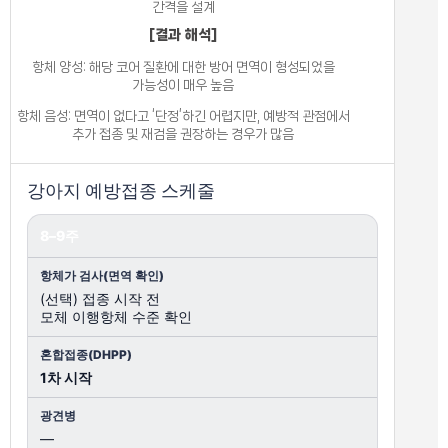
간격을 설계
[결과 해석]
항체 양성: 해당 코어 질환에 대한 방어 면역이 형성되었을
가능성이 매우 높음
항체 음성: 면역이 없다고 ‘단정’하긴 어렵지만, 예방적 관점에서
추가 접종 및 재검을 권장하는 경우가 많음
강아지 예방접종 스케줄
8–9주
(선택) 접종 시작 전
모체 이행항체 수준 확인
1차 시작
—