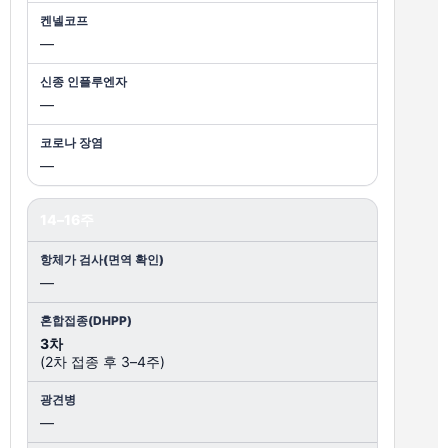
—
—
—
14–16주
—
3차
(2차 접종 후 3–4주)
—