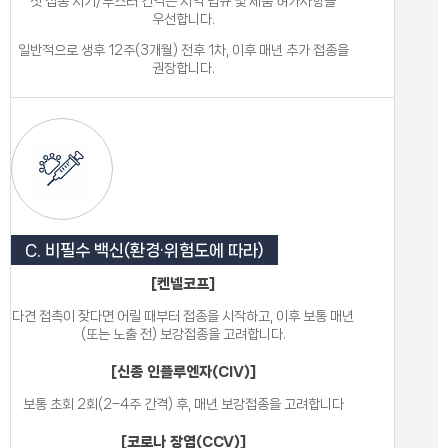
첫 접종 시기/부스터 간격은 지역 법규 및 제품 허가사항을
우선합니다.
일반적으로 생후 12주(3개월) 전후 1차, 이후 매년 추가 접종을
권장합니다.
C. 비필수 백신(환경·위험도에 따라)
[켄넬코프]
다견 접촉이 잦다면 어릴 때부터 접종을 시작하고, 이후 보통 매년
(또는 노출 전) 보강접종을 고려합니다.
[신종 인플루엔자(CIV)]
보통 초회 2회(2–4주 간격) 후, 매년 보강접종을 고려합니다
[코로나 장염(CCV)]