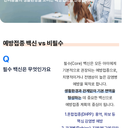
예방접종 백신 vs 비필수
Q
필수(Core) 백신은 모든 아이에게
필수 백신은 무엇인가요
기본적으로 권장되는 예방접종으로,
치명적이거나 전염성이 높은 감염병
예방을 목적로 합니다.
생활환경과 관계없이 기본 면역을
형성하는
데 중요한 백신으로
예방접종 계획의 중심이 됩니다.
1.혼합접종(DHPP): 홍역, 파보 등
핵심 감염병 예방