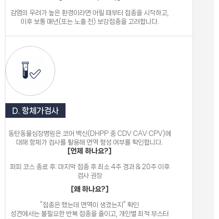
감염의 우려가 높은 환경이라면 어릴 때부터 접종을 시작하고,
이후 보통 매년(또는 노출 전) 보강접종을 고려합니다.
D. 항체가검사
동탄동물심장병원은 코어 백신(DHPP 중 CDV·CAV·CPV)에
대해 항체가 검사를 활용해 면역 형성 여부를 확인합니다.
[언제 하나요?]
퍼피 코스 종료 후: 마지막 접종 후 최소 4주 경과 & 20주 이후
검사 권장
[왜 하나요?]
“접종은 했는데 면역이 생겼는지” 확인
성견에서는 불필요한 반복 접종을 줄이고, 개인별 최적 부스터