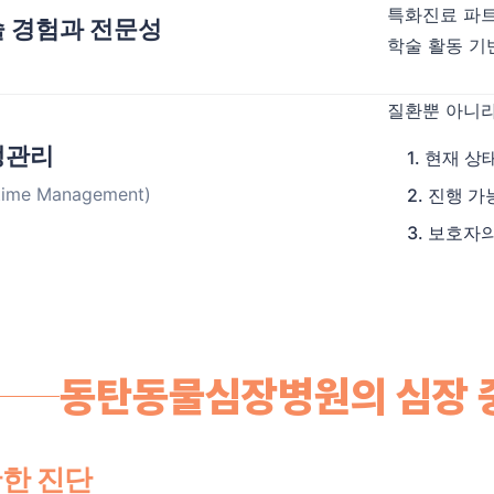
특화진료 파트 
 경험과 전문성
학술 활동 기
질환뿐 아니라
생관리
1. 현재 상
etime Management)
2. 진행 
3. 보호자
동탄동물심장병원의 심장 중
한 진단