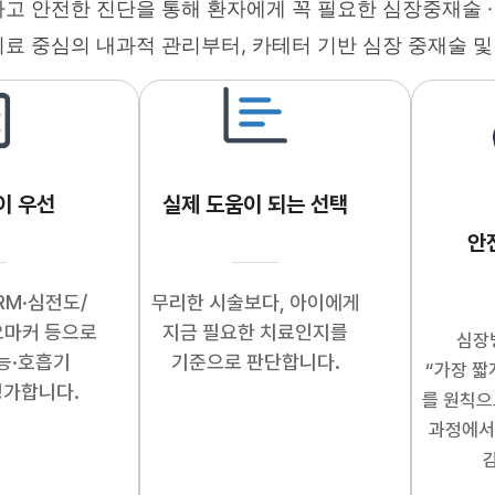
고 안전한 진단을 통해 환자에게 꼭 필요한 심장중재술 
료 중심의 내과적 관리부터, 카테터 기반 심장 중재술 및
이 우선
실제 도움이 되는 선택
안
RM·심전도/
무리한 시술보다, 아이에게
오마커 등으로
지금 필요한 치료인지를
심장
능·호흡기
기준으로 판단합니다.
“가장 짧
평가합니다.
를 원칙으
과정에서