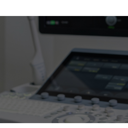
검진
진료케이스/소식