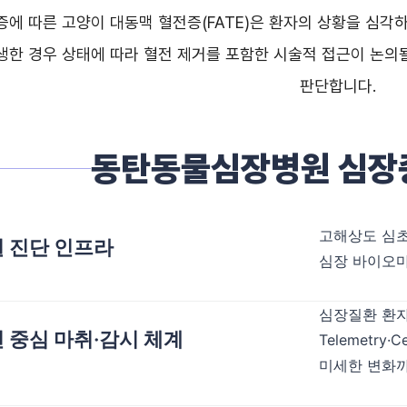
증에 따른 고양이 대동맥 혈전증(FATE)은 환자의 상황을 심각
생한 경우 상태에 따라 혈전 제거를 포함한 시술적 접근이 논의될
판단합니다.
동탄동물심장병원 심장
고해상도 심초음
 진단 인프라
심장 바이오마
심장질환 환자
 중심 마취·감시 체계
Telemetry·
미세한 변화까