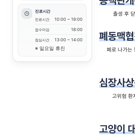
동맥관개
진료시간
출생 후 
10:00 ~ 19:00
진료시간
18:00
접수마감
폐동맥협
13:00 ~ 14:00
점심시간
※ 일요일 휴진
폐로 나가는 
심장사상
고위험 환
고양이 