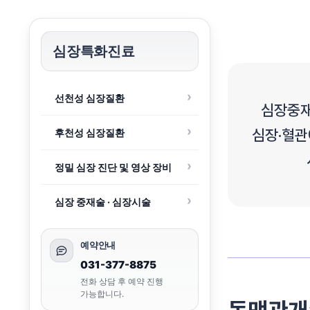
심장특화진료
선천성 심장질환
심장중재술
심장·혈관
후천성 심장질환
정밀 심장 진단 및 영상 장비
심장 중재술 · 심장시술
예약안내
031-377-8875
전화 상담 후 예약 진행
가능합니다.