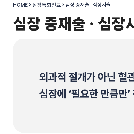
HOME
심장특화진료
심장 중재술 · 심장시술
심장 중재술 · 심장
외과적 절개가 아닌 혈관
심장에 ‘필요한 만큼만’