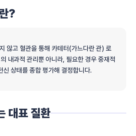
란?
게 열지 않고 혈관을 통해 카테터(가느다란 관) 로
의 내과적 관리뿐 아니라, 필요한 경우 중재적
전신 상태를 종합 평가해 결정합니다.
 대표 질환